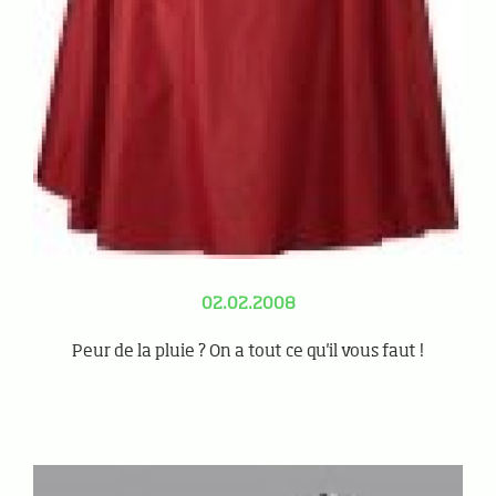
02.02.2008
Peur de la pluie ? On a tout ce qu'il vous faut !