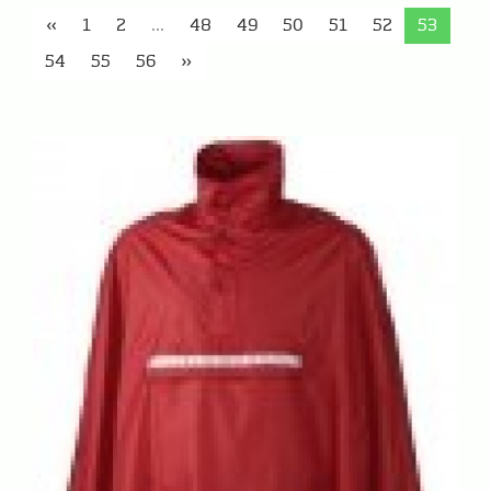
«
1
2
...
48
49
50
51
52
53
54
55
56
»