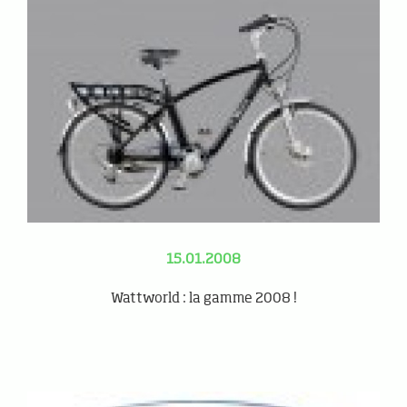
15.01.2008
Wattworld : la gamme 2008 !