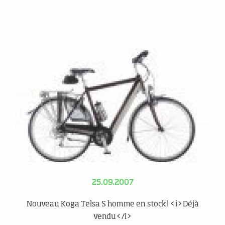
25.09.2007
Nouveau Koga Telsa S homme en stock! <i>Déjà
vendu</i>