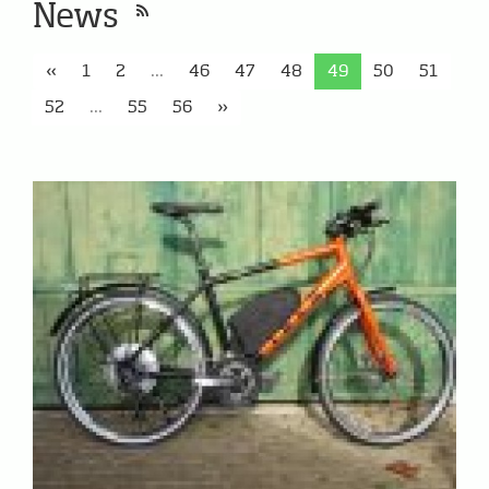
News
«
1
2
...
46
47
48
49
50
51
52
...
55
56
»