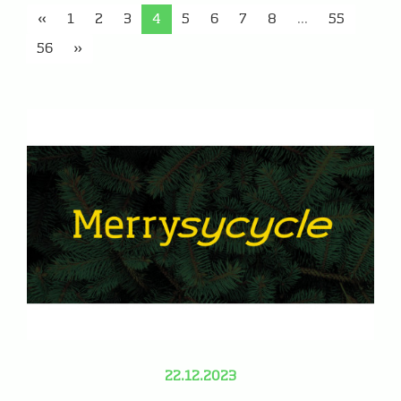
«
1
2
3
4
5
6
7
8
...
55
56
»
22.12.2023