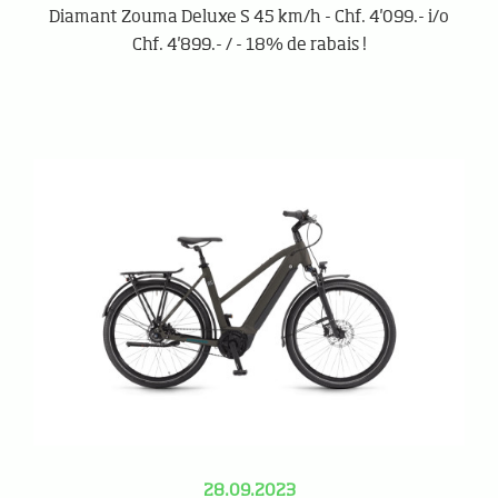
Diamant Zouma Deluxe S 45 km/h - Chf. 4'099.- i/o
Chf. 4'899.- / - 18% de rabais !
28.09.2023