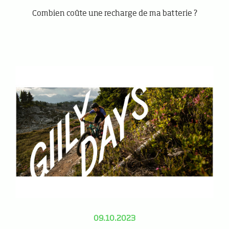
Combien coûte une recharge de ma batterie ?
09.10.2023