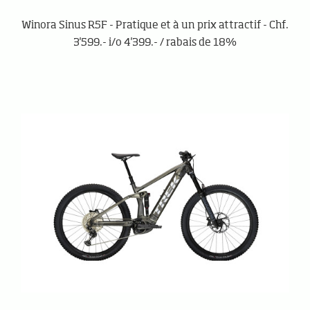
Winora Sinus R5F - Pratique et à un prix attractif - Chf.
3'599.- i/o 4'399.- / rabais de 18%