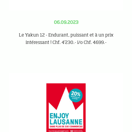
06.09.2023
Le Yakun 12 - Endurant, puissant et à un prix
intéressant ! Chf. 4'230.- i/o Chf. 4699.-