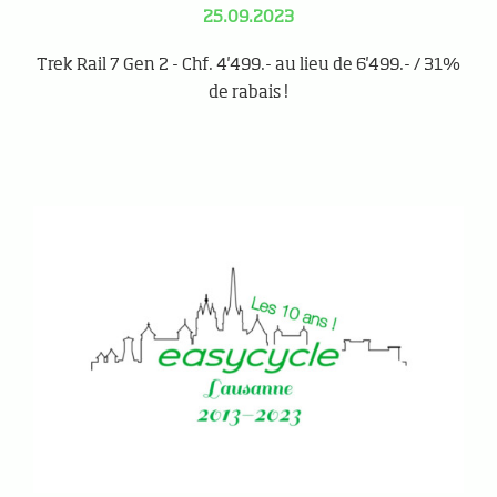
25.09.2023
Trek Rail 7 Gen 2 - Chf. 4'499.- au lieu de 6'499.- / 31%
de rabais !