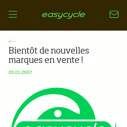
Pourquoi un vélo électrique?
Aspects techniques
Les choix technologiques
Nos critères de sélection
Questions / Réponses
Bientôt de nouvelles
marques en vente !
A jour
05.01.2007
News