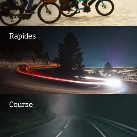
Rapides
Course