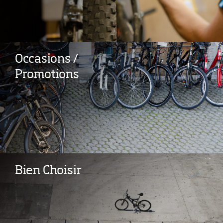
Occasions /
Promotions
Bien Choisir