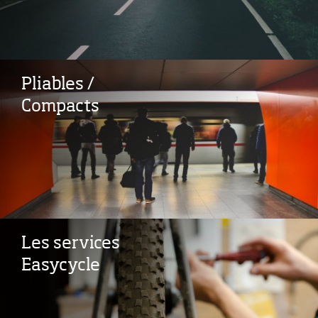
Pliables /
Compacts
Les services
Easycycle